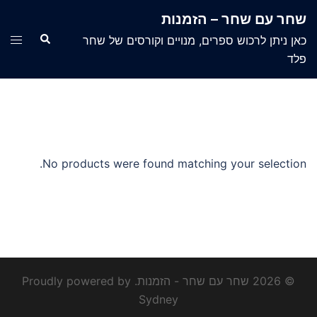
Ski
שחר עם שחר – הזמנות
t
Search
ggle
כאן ניתן לרכוש ספרים, מנויים וקורסים של שחר
conten
menu
פלד
No products were found matching your selection.
© 2026 שחר עם שחר - הזמנות. Proudly powered by
Sydney