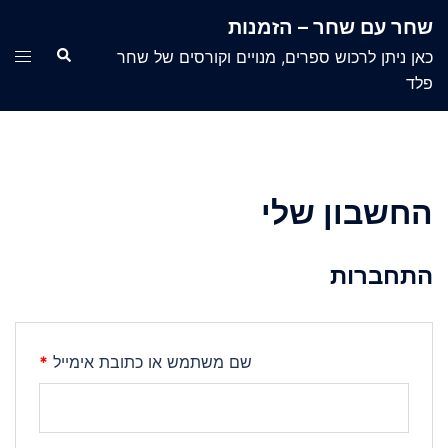
Ski
שחר עם שחר – הזמנות
t
Search
ggle
כאן ניתן לרכוש ספרים, מנויים וקורסים של שחר
conten
menu
פלד
החשבון שלי
התחברות
חובה
שם משתמש או כתובת אימייל
*