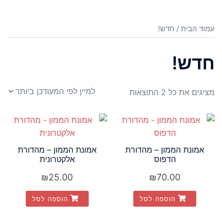
עמוד הבית
/ חדש!
חדש!
ממוין
מציגים את כל ⁦2⁩ התוצאות
לפי
הפריט
העדכני
ביותר
אמונת הממון – מהדורת
אמונת הממון – מהדורת
הדפוס
אלקטרונית
₪
25.00
₪
70.00
הוספה לסל
הוספה לסל