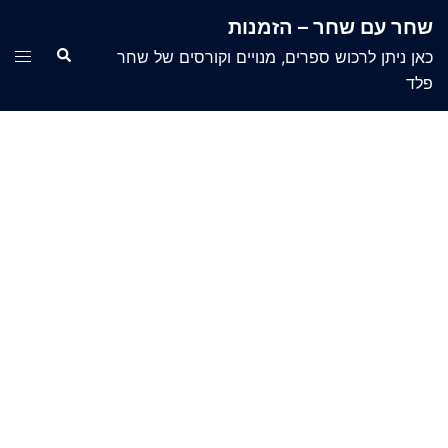
Ski
שחר עם שחר – הזמנות
t
Search
ggle
כאן ניתן לרכוש ספרים, מנויים וקורסים של שחר
conten
menu
פלד