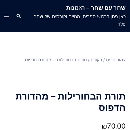
Ski
שחר עם שחר – הזמנות
t
Search
ggle
כאן ניתן לרכוש ספרים, מנויים וקורסים של שחר
conten
menu
פלד
עמוד הבית
/
בקורת
/ תורת הבחורילות – מהדורת הדפוס
תורת הבחורילות – מהדורת
הדפוס
₪
70.00