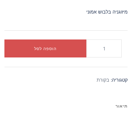
מיזוגניה בלבוש אמוני
כמות
הוספה לסל
של
תורת
הבחורילות
-
קטגוריה:
בקורת
מהדורת
הדפוס
תיאור